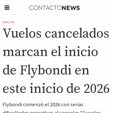
AVIACIÓN
Vuelos cancelados
marcan el inicio
de Flybondi en
este inicio de 2026
Flybondi comenzó el 2026 con serias
dificultades operativas al cancelar 22 vuelos