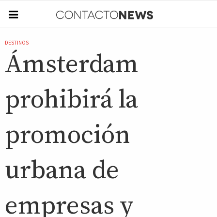
DESTINOS
Ámsterdam
prohibirá la
promoción
urbana de
empresas y