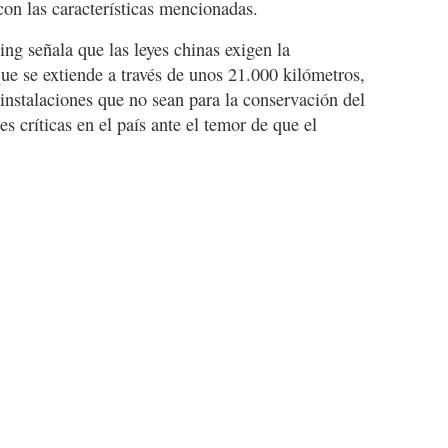
 con las características mencionadas.
ng señala que las leyes chinas exigen la
e se extiende a través de unos 21.000 kilómetros,
 instalaciones que no sean para la conservación del
s críticas en el país ante el temor de que el