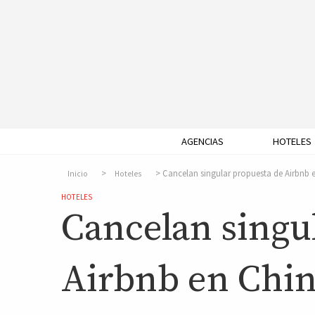
AGENCIAS
HOTELES
Cancelan singular propuesta de Airbnb 
Inicio
Hoteles
HOTELES
Cancelan singu
Airbnb en Chi