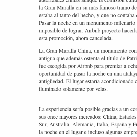
la Gran Muralla en su más famoso tramo de
estaba al tanto del hecho, y que no contaba 
Pasar la noche en un monumento milenario p
imposible de lograr. Airbnb proyectó hacerlo
esta promoción, ahora cancelada.
La Gran Muralla China, un monumento consid
antigua que además ostenta el título de Pa
fue escogida por Airbnb para premiar a ocho
oportunidad de pasar la noche en una atala
antigüedad. El lugar estaría acondicionado
iluminado solamente por velas.
La experiencia sería posible gracias a un c
sus once mayores mercados: China, Estados 
Sur, Australia, Alemania, Italia, España y F
la noche en el lugar e incluso algunas empr