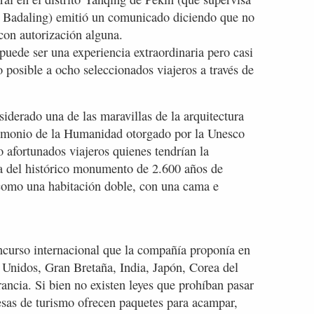
 Badaling) emitió un comunicado diciendo que no
con autorización alguna.
uede ser una experiencia extraordinaria pero casi
 posible a ocho seleccionados viajeros a través de
erado una de las maravillas de la arquitectura
trimonio de la Humanidad otorgado por la Unesco
 afortunados viajeros quienes tendrían la
ya del histórico monumento de 2.600 años de
 como una habitación doble, con una cama e
oncurso internacional que la compañía proponía en
Unidos, Gran Bretaña, India, Japón, Corea del
rancia. Si bien no existen leyes que prohíban pasar
esas de turismo ofrecen paquetes para acampar,