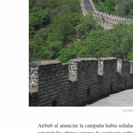
LA GRA
Airbnb al anunciar la campaña había señalad
autoridades chinas aunque la comisión cultu