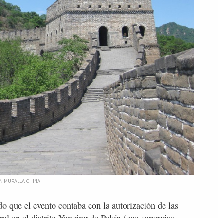
N MURALLA CHINA
o que el evento contaba con la autorización de las
ral en el distrito Yanqing de Pekín (que supervisa