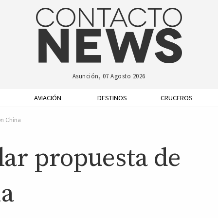
Asunción, 07 Agosto 2026
AVIACIÓN
DESTINOS
CRUCEROS
en China
lar propuesta de
na