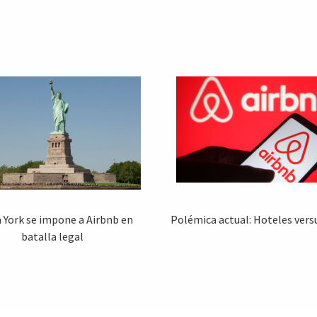
 York se impone a Airbnb en
Polémica actual: Hoteles vers
batalla legal