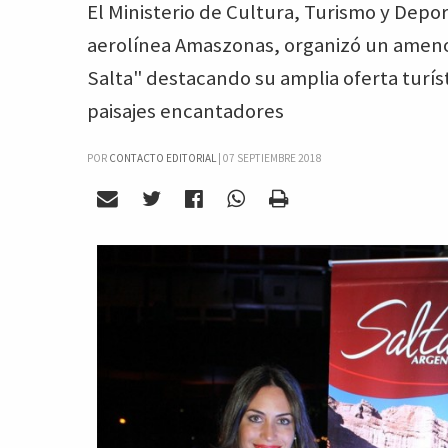
El Ministerio de Cultura, Turismo y Depor
aerolínea Amaszonas, organizó un ameno 
Salta" destacando su amplia oferta turís
paisajes encantadores
POR
CONTACTO EDITORIAL
|
07 SEPTIEMBRE 2018