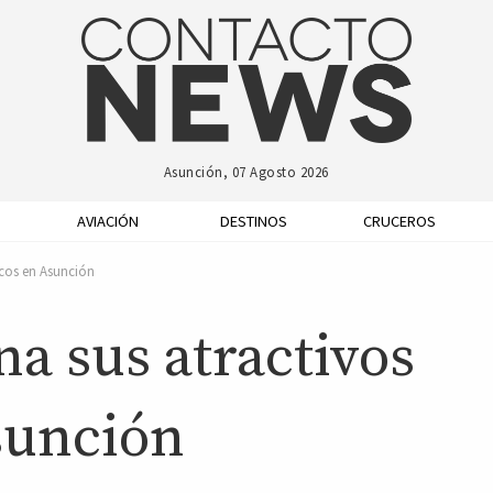
Asunción, 07 Agosto 2026
AVIACIÓN
DESTINOS
CRUCEROS
icos en Asunción
a sus atractivos
sunción