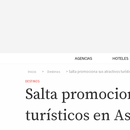
AGENCIAS
HOTELES
Salta promociona sus atractivos turíst
Inicio
Destinos
DESTINOS
Salta promocion
turísticos en A