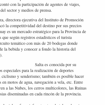
contó con la participación de agentes de viajes,
 del sector y medios de prensa.
a, directora ejecutiva del Instituto de Promoción
ó la competitividad del destino por sus precios
guay es un mercado estratégico para la Provincia de
 que según registros estadísticos el turista
circuito temático con más de 20 bodegas donde
e la bebida y conocer a fondo la historia del
).
Salta es conocida por su
os especiales para la realización de deportes
 ciclismo y senderismo; también es posible hacer
s en motos de agua, navegación a vela, etc. Entre
ren a las Nubes, los cerros multicolores, las Ruinas
esias diseminadas en cada rincón de la provincia.