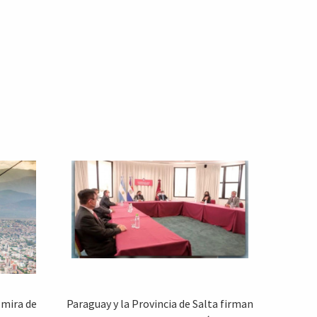
 mira de
Paraguay y la Provincia de Salta firman