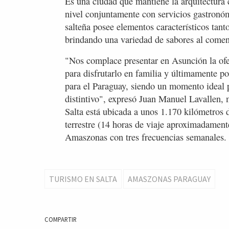
Es una ciudad que mantiene la arquitectura c
nivel conjuntamente con servicios gastronóm
salteña posee elementos característicos tant
brindando una variedad de sabores al comen
"Nos complace presentar en Asunción la ofert
para disfrutarlo en familia y últimamente p
para el Paraguay, siendo un momento ideal p
distintivo", expresó Juan Manuel Lavallen, 
Salta está ubicada a unos 1.170 kilómetros 
terrestre (14 horas de viaje aproximadament
Amaszonas con tres frecuencias semanales.
TURISMO EN SALTA
AMASZONAS PARAGUAY
COMPARTIR