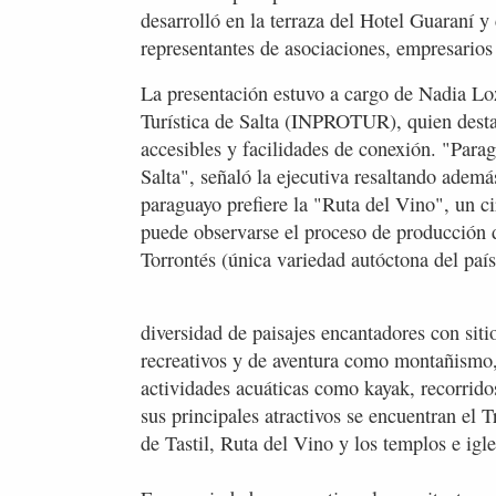
desarrolló en la terraza del Hotel Guaraní y 
representantes de asociaciones, empresarios
La presentación estuvo a cargo de Nadia Loz
Turística de Salta (INPROTUR), quien destac
accesibles y facilidades de conexión. "Para
Salta", señaló la ejecutiva resaltando además
paraguayo prefiere la "Ruta del Vino", un 
puede observarse el proceso de producción d
Torrontés (única variedad autóctona del país
diversidad de paisajes encantadores con siti
recreativos y de aventura como montañismo,
actividades acuáticas como kayak, recorrido
sus principales atractivos se encuentran el T
de Tastil, Ruta del Vino y los templos e igl