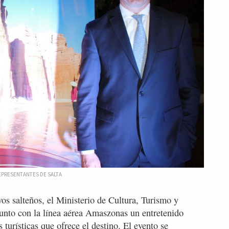
EPRESENTANTES DE SALTA
vos salteños, el Ministerio de Cultura, Turismo y
junto con la línea aérea Amaszonas un entretenido
as turísticas que ofrece el destino. El evento se