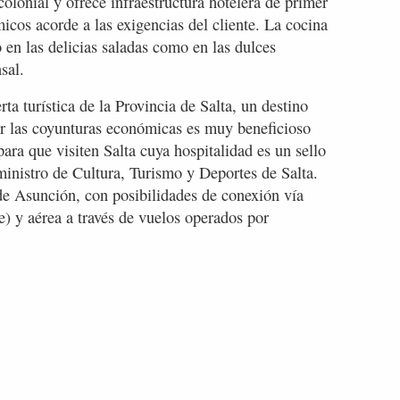
olonial y ofrece infraestructura hotelera de primer
icos acorde a las exigencias del cliente. La cocina
o en las delicias saladas como en las dulces
sal.
a turística de la Provincia de Salta, un destino
or las coyunturas económicas es muy beneficioso
ara que visiten Salta cuya hospitalidad es un sello
ministro de Cultura, Turismo y Deportes de Salta.
de Asunción, con posibilidades de conexión vía
e) y aérea a través de vuelos operados por