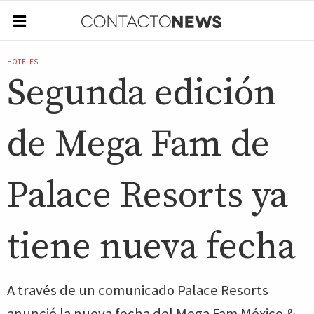
HOTELES
Segunda edición
de Mega Fam de
Palace Resorts ya
tiene nueva fecha
A través de un comunicado Palace Resorts
anunció la nueva fecha del Mega Fam México &