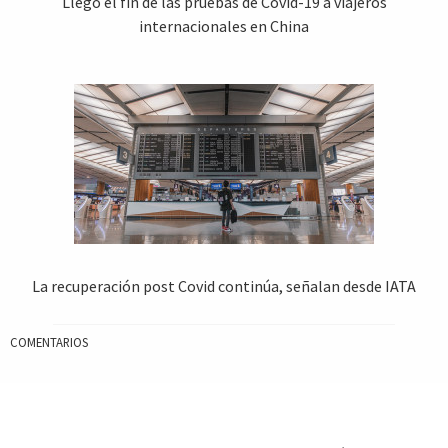
Llegó el fin de las pruebas de Covid-19 a viajeros
internacionales en China
La recuperación post Covid continúa, señalan desde IATA
COMENTARIOS