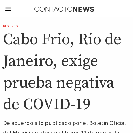
DESTINOS
Cabo Frio, Rio de
Janeiro, exige
prueba negativa
de COVID-19
De acuerdo a lo publicado por el Boletin Oficial
del Municipio, desde el lunes 11 de enero, la