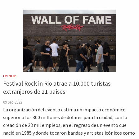
EVENTOS
Festival Rock in Rio atrae a 10.000 turistas
extranjeros de 21 países
09 Sep 2022
La organización del evento estima un impacto económico
superior a los 300 millones de dólares para la ciudad, con la
creación de 28 mil empleos, en el regreso de un evento que
nació en 1985 y donde tocaron bandas y artistas icónicos como