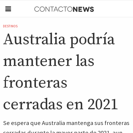
DESTINOS
Australia podría
mantener las
fronteras
cerradas en 2021
Se espera que Australia mantenga sus fronteras
cerradas durante la mayor parte de 2021, aun