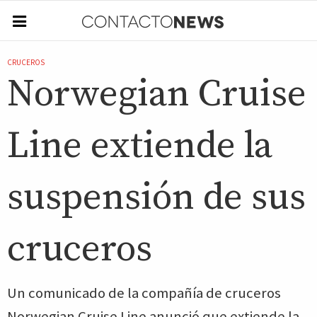
CRUCEROS
Norwegian Cruise
Line extiende la
suspensión de sus
cruceros
Un comunicado de la compañía de cruceros
Norwegian Cruise Line anunció que extiende la