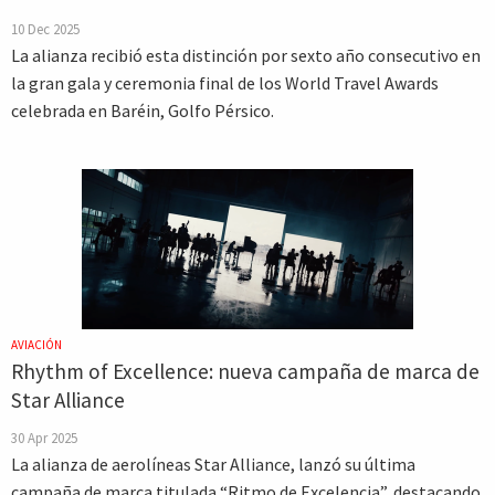
10 Dec 2025
La alianza recibió esta distinción por sexto año consecutivo en
la gran gala y ceremonia final de los World Travel Awards
celebrada en Baréin, Golfo Pérsico.
AVIACIÓN
Rhythm of Excellence: nueva campaña de marca de
Star Alliance
30 Apr 2025
La alianza de aerolíneas Star Alliance, lanzó su última
campaña de marca titulada “Ritmo de Excelencia”, destacando