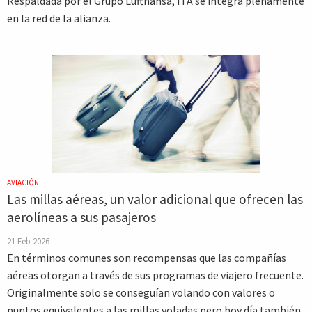
Respaldada por el Grupo Lufthansa, ITA se integra plenamente
en la red de la alianza.
AVIACIÓN
Las millas aéreas, un valor adicional que ofrecen las
aerolíneas a sus pasajeros
21 Feb 2026
En términos comunes son recompensas que las compañías
aéreas otorgan a través de sus programas de viajero frecuente.
Originalmente solo se conseguían volando con valores o
puntos equivalentes a las millas voladas pero hoy día también