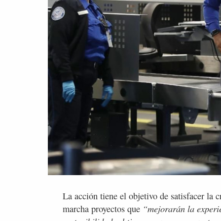
La acción tiene el objetivo de satisfacer la
“mejorarán la experien
marcha proyectos que