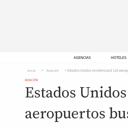
AGENCIAS
HOTELES
Estados Unidos modernizará 114 aeropu
Inicio
Aviación
AVIACIÓN
Estados Unidos
aeropuertos bu