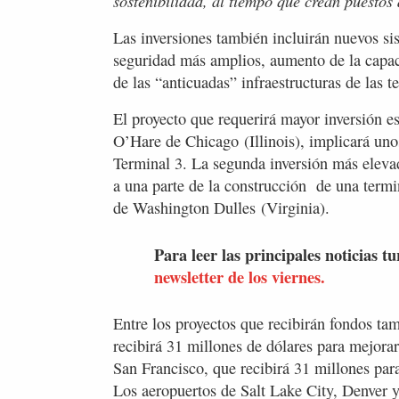
sostenibilidad, al tiempo que crean puestos
Las inversiones también incluirán nuevos si
seguridad más amplios, aumento de la capa
de las “anticuadas” infraestructuras de las te
El proyecto que requerirá mayor inversión e
O’Hare de Chicago (Illinois), implicará uno
Terminal 3. La segunda inversión más elevad
a una parte de la construcción de una termi
de Washington Dulles (Virginia).
Para leer las principales noticias tu
newsletter de los viernes.
Entre los proyectos que recibirán fondos ta
recibirá 31 millones de dólares para mejorar
San Francisco, que recibirá 31 millones par
Los aeropuertos de Salt Lake City, Denver y