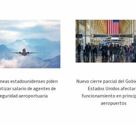
íneas estadounidenses piden
Nuevo cierre parcial del Gob
tizar salario de agentes de
Estados Unidos afectar
eguridad aeroportuaria
funcionamiento en princi
aeropuertos