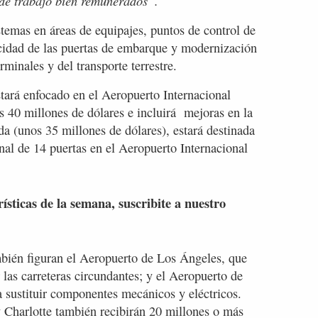
 de trabajo bien remunerados”.
stemas en áreas de equipajes, puntos de control de
cidad de las puertas de embarque y modernización
rminales y del transporte terrestre.
stará enfocado en el Aeropuerto Internacional
s 40 millones de dólares e incluirá mejoras en la
a (unos 35 millones de dólares), estará destinada
nal de 14 puertas en el Aeropuerto Internacional
rísticas de la semana, suscribite a nuestro
mbién figuran el Aeropuerto de Los Ángeles, que
 las carreteras circundantes; y el Aeropuerto de
a sustituir componentes mecánicos y eléctricos.
 Charlotte también recibirán 20 millones o más