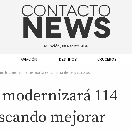
Asunción, 08 Agosto 2026
AVIACIÓN
DESTINOS
CRUCEROS
ertos buscando mejorar la experiencia de los pasajeros
 modernizará 114
scando mejorar