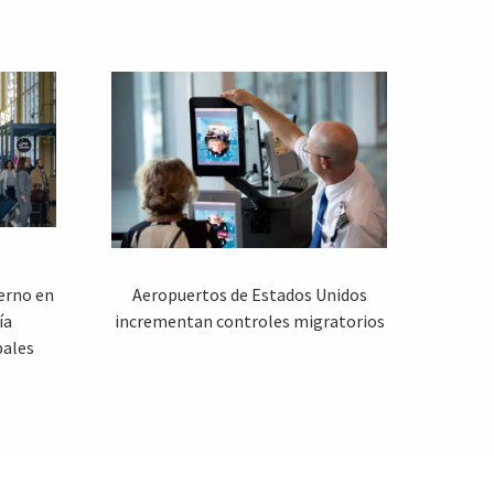
ierno en
Aeropuertos de Estados Unidos
ía
incrementan controles migratorios
pales