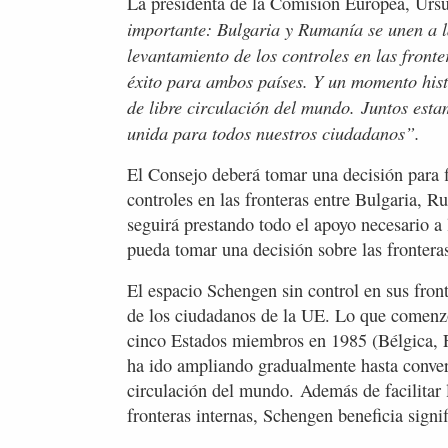
La presidenta de la Comisión Europea, Urs
importante: Bulgaria y Rumanía se unen a la
levantamiento de los controles en las fronte
éxito para ambos países. Y un momento hist
de libre circulación del mundo. Juntos es
unida para todos nuestros ciudadanos”.
El Consejo deberá tomar una decisión para f
controles en las fronteras entre Bulgaria,
seguirá prestando todo el apoyo necesario a 
pueda tomar una decisión sobre las fronteras
El espacio Schengen sin control en sus front
de los ciudadanos de la UE. Lo que comenz
cinco Estados miembros en 1985 (Bélgica, 
ha ido ampliando gradualmente hasta convert
circulación del mundo. Además de facilitar l
fronteras internas, Schengen beneficia sign