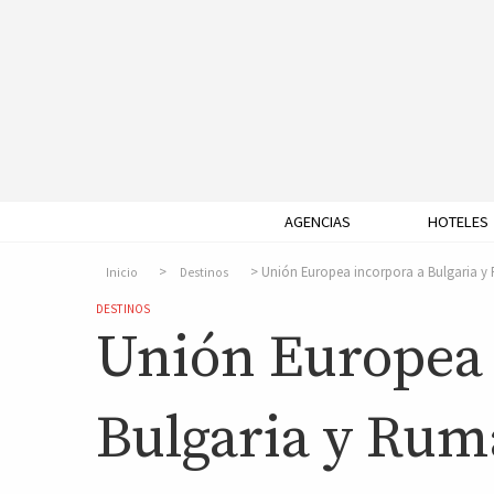
AGENCIAS
HOTELES
Unión Europea incorpora a Bulgaria y
Inicio
Destinos
DESTINOS
Unión Europea 
Bulgaria y Rum