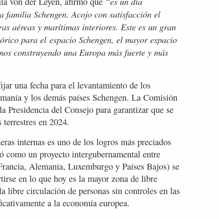
“es un día
ula von der Leyen, afirmó que
 familia Schengen. Acojo con satisfacción el
ras aéreas y marítimas interiores. Este es un gran
órico para el espacio Schengen, el mayor espacio
tamos construyendo una Europa más fuerte y más
ijar una fecha para el levantamiento de los
 Rumanía y los demás países Schengen. La Comisión
la Presidencia del Consejo para garantizar que se
 terrestres en 2024.
eras internas es uno de los logros más preciados
ó como un proyecto intergubernamental entre
Francia, Alemania, Luxemburgo y Países Bajos) se
irse en lo que hoy es la mayor zona de libre
a libre circulación de personas sin controles en las
ificativamente a la economía europea.