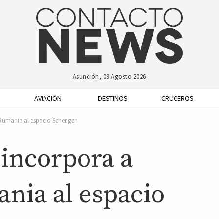
Asunción, 09 Agosto 2026
AVIACIÓN
DESTINOS
CRUCEROS
 Rumania al espacio Schengen
incorpora a
ania al espacio