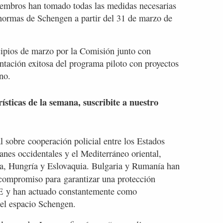
embros han tomado todas las medidas necesarias
s normas de Schengen a partir del 31 de marzo de
ipios de marzo por la Comisión junto con
tación exitosa del programa piloto con proyectos
rno.
rísticas de la semana, suscribite a nuestro
l sobre
cooperación policial entre los Estados
anes occidentales y el Mediterráneo oriental,
ia, Hungría y Eslovaquia. Bulgaria y Rumanía han
 compromiso para
garantizar una protección
 UE y han actuado constantemente como
del espacio Schengen.