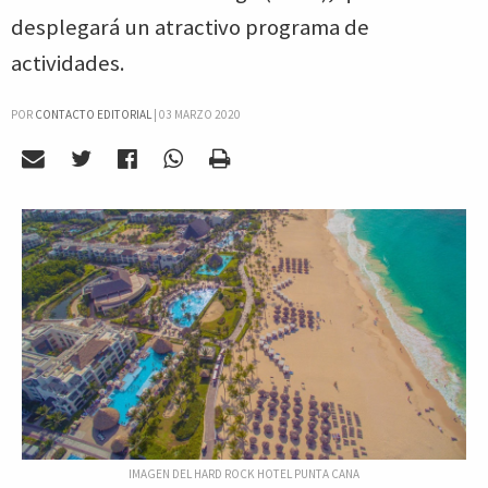
desplegará un atractivo programa de
actividades.
POR
CONTACTO EDITORIAL
|
03 MARZO 2020
IMAGEN DEL HARD ROCK HOTEL PUNTA CANA