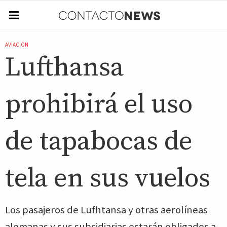
AVIACIÓN
Lufthansa
prohibirá el uso
de tapabocas de
tela en sus vuelos
Los pasajeros de Lufhtansa y otras aerolíneas
alemanas y sus subsidiarias estarán obligados a