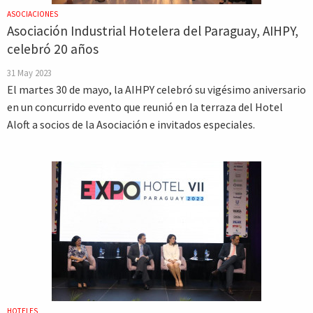
ASOCIACIONES
Asociación Industrial Hotelera del Paraguay, AIHPY,
celebró 20 años
31 May 2023
El martes 30 de mayo, la AIHPY celebró su vigésimo aniversario
en un concurrido evento que reunió en la terraza del Hotel
Aloft a socios de la Asociación e invitados especiales.
HOTELES