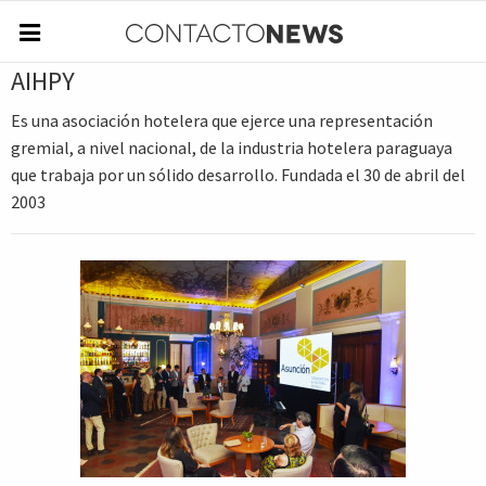
AIHPY
Es una asociación hotelera que ejerce una representación
gremial, a nivel nacional, de la industria hotelera paraguaya
que trabaja por un sólido desarrollo. Fundada el 30 de abril del
2003