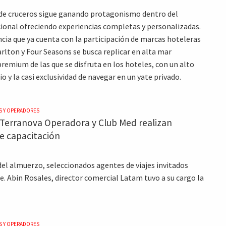
de cruceros sigue ganando protagonismo dentro del
ional ofreciendo experiencias completas y personalizadas.
cia que ya cuenta con la participación de marcas hoteleras
lton y Four Seasons se busca replicar en alta mar
premium de las que se disfruta en los hoteles, con un alto
cio y la casi exclusividad de navegar en un yate privado.
S Y OPERADORES
 Terranova Operadora y Club Med realizan
e capacitación
del almuerzo, seleccionados agentes de viajes invitados
. Abin Rosales, director comercial Latam tuvo a su cargo la
S Y OPERADORES