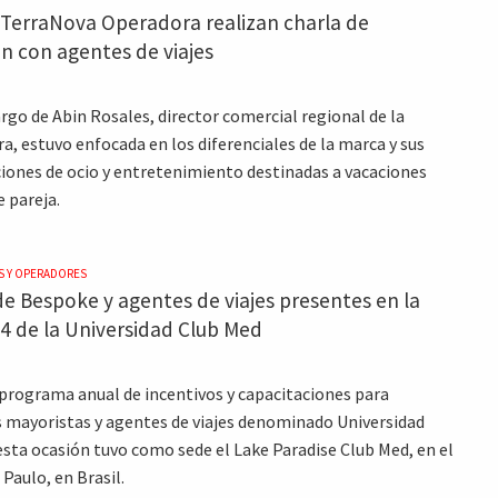
 TerraNova Operadora realizan charla de
n con agentes de viajes
argo de Abin Rosales, director comercial regional de la
a, estuvo enfocada en los diferenciales de la marca y sus
iones de ocio y entretenimiento destinadas a vacaciones
e pareja.
S Y OPERADORES
de Bespoke y agentes de viajes presentes en la
4 de la Universidad Club Med
 programa anual de incentivos y capacitaciones para
 mayoristas y agentes de viajes denominado Universidad
esta ocasión tuvo como sede el Lake Paradise Club Med, en el
Paulo, en Brasil.