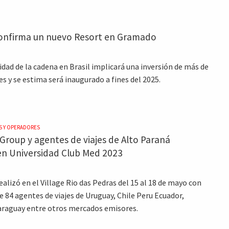
onfirma un nuevo Resort en Gramado
dad de la cadena en Brasil implicará una inversión de más de
s y se estima será inaugurado a fines del 2025.
S Y OPERADORES
Group y agentes de viajes de Alto Paraná
en Universidad Club Med 2023
ealizó en el Village Rio das Pedras del 15 al 18 de mayo con
e 84 agentes de viajes de Uruguay, Chile Peru Ecuador,
araguay entre otros mercados emisores.