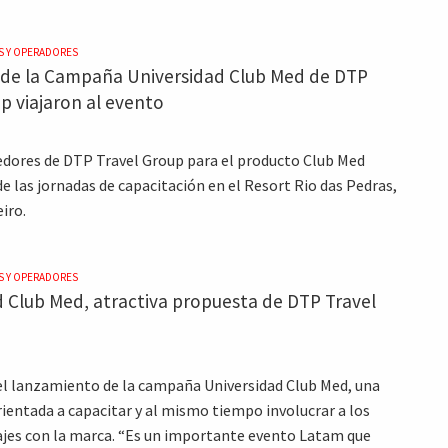
S Y OPERADORES
de la Campaña Universidad Club Med de DTP
p viajaron al evento
dores de DTP Travel Group para el producto Club Med
e las jornadas de capacitación en el Resort Rio das Pedras,
iro.
S Y OPERADORES
 Club Med, atractiva propuesta de DTP Travel
l lanzamiento de la campaña Universidad Club Med, una
rientada a capacitar y al mismo tiempo involucrar a los
ajes con la marca. “Es un importante evento Latam que