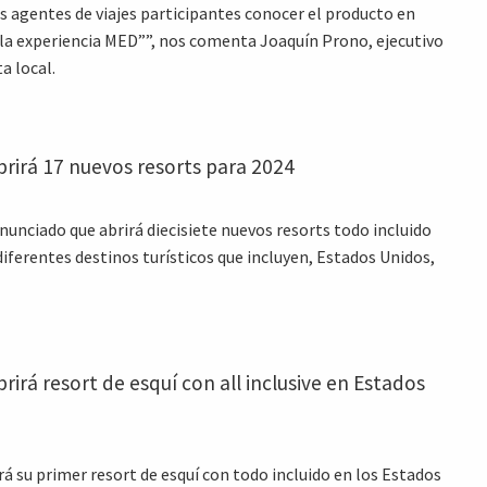
os agentes de viajes participantes conocer el producto en
ir la experiencia MED””, nos comenta Joaquín Prono, ejecutivo
a local.
rirá 17 nuevos resorts para 2024
nunciado que abrirá diecisiete nuevos resorts todo incluido
diferentes destinos turísticos que incluyen, Estados Unidos,
rirá resort de esquí con all inclusive en Estados
rá su primer resort de esquí con todo incluido en los Estados