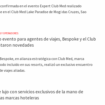
e confirmada en el evento Expert Club Med realizado
 en el Club Med Lake Paradise de Mogi das Cruzes, Sao
S Y OPERADORES
o evento para agentes de viajes, Bespoke y el Club
ntaron novedades
Bespoke, en alianza estratégica con Club Med, marca
odo incluido en sus resorts, realizó un exclusivo encuentro
e viajes aliadas.
 lujo con servicios exclusivos de la mano de
s marcas hoteleras