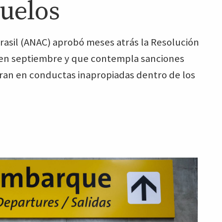
vuelos
Brasil (ANAC) aprobó meses atrás la Resolución
r en septiembre y que contempla sanciones
rran en conductas inapropiadas dentro de los