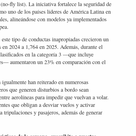
o-fly list). La iniciativa fortalece la seguridad de
como uno de los países líderes de América Latina en
nales, alineándose con modelos ya implementados
pea.
este tipo de conductas inapropiadas crecieron un
s en 2024 a 1,764 en 2025. Además, durante el
clasificados en la categoría 3 —que incluye
ones— aumentaron un 23% en comparación con el
n igualmente han reiterado en numerosas
eros que generen disturbios a bordo sean
entre aerolíneas para impedir que vuelvan a volar.
ntes que obligan a desviar vuelos y activar
a tripulaciones y pasajeros, además de generar