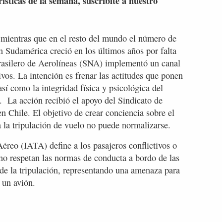
rísticas de la semana, suscribite a nuestro
entras que en el resto del mundo el número de
n Sudamérica creció en los últimos años por falta
rasilero de Aerolíneas (SNA) implementó un canal
ivos. La intención es frenar las actitudes que ponen
así como la integridad física y psicológica del
s. La acción recibió el apoyo del Sindicato de
 Chile. El objetivo de crear conciencia sobre el
a la tripulación de vuelo no puede normalizarse.
éreo (IATA) define a los pasajeros conflictivos o
no respetan las normas de conducta a bordo de las
 de la tripulación, representando una amenaza para
 un avión.