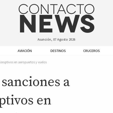
Asunción, 07 Agosto 2026
AVIACIÓN
DESTINOS
CRUCEROS
isruptivos en aeropuertos y vuelos
 sanciones a
ptivos en