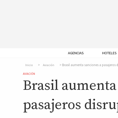
AGENCIAS
HOTELES
Brasil aumenta sanciones a pasajeros d
Inicio
Aviación
AVIACIÓN
Brasil aumenta
pasajeros disru