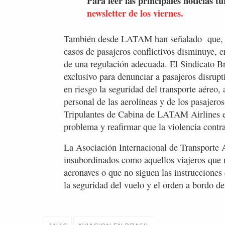
Para leer las principales noticias tu
newsletter de los viernes.
También desde LATAM han señalado que, mi
casos de pasajeros conflictivos disminuye, e
de una regulación adecuada. El Sindicato B
exclusivo para denunciar a pasajeros disrupt
en riesgo la seguridad del transporte aéreo, 
personal de las aerolíneas y de los pasajero
Tripulantes de Cabina de LATAM Airlines en
problema y reafirmar que la violencia contr
La Asociación Internacional de Transporte A
insubordinados como aquellos viajeros que 
aeronaves o que no siguen las instrucciones
la seguridad del vuelo y el orden a bordo de