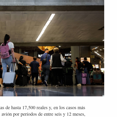
as de hasta 17,500 reales y, en los casos más
n avión por períodos de entre seis y 12 meses,