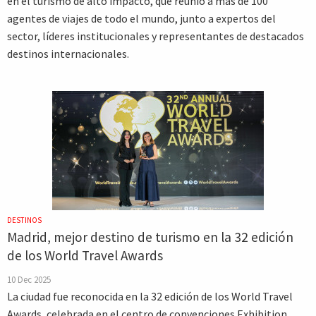
en el turismo de alto impacto, que reunió a más de 100
agentes de viajes de todo el mundo, junto a expertos del
sector, líderes institucionales y representantes de destacados
destinos internacionales.
DESTINOS
Madrid, mejor destino de turismo en la 32 edición
de los World Travel Awards
10 Dec 2025
La ciudad fue reconocida en la 32 edición de los World Travel
Awards, celebrada en el centro de convenciones Exhibition