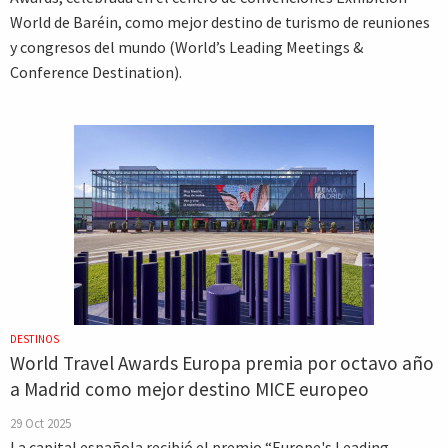
World de Baréin, como mejor destino de turismo de reuniones
y congresos del mundo (World’s Leading Meetings &
Conference Destination).
DESTINOS
World Travel Awards Europa premia por octavo año
a Madrid como mejor destino MICE europeo
29 Oct 2025
La capital española recibió el premio “Europe's Leading