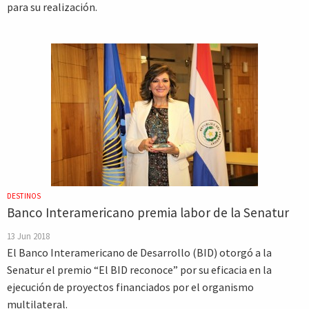
para su realización.
DESTINOS
Banco Interamericano premia labor de la Senatur
13 Jun 2018
El Banco Interamericano de Desarrollo (BID) otorgó a la
Senatur el premio “El BID reconoce” por su eficacia en la
ejecución de proyectos financiados por el organismo
multilateral.