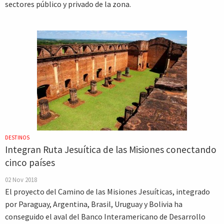
sectores público y privado de la zona.
DESTINOS
Integran Ruta Jesuítica de las Misiones conectando
cinco países
02 Nov 2018
El proyecto del Camino de las Misiones Jesuíticas, integrado
por Paraguay, Argentina, Brasil, Uruguay y Bolivia ha
conseguido el aval del Banco Interamericano de Desarrollo