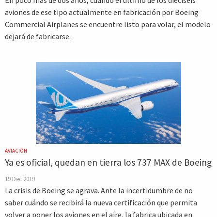
En poco más de dos años, cuando el último de los dieciséis
aviones de ese tipo actualmente en fabricación por Boeing
Commercial Airplanes se encuentre listo para volar, el modelo
dejará de fabricarse.
AVIACIÓN
Ya es oficial, quedan en tierra los 737 MAX de Boeing
19 Dec 2019
La crisis de Boeing se agrava. Ante la incertidumbre de no
saber cuándo se recibirá la nueva certificación que permita
volver a poner los aviones en el aire, la fabrica ubicada en